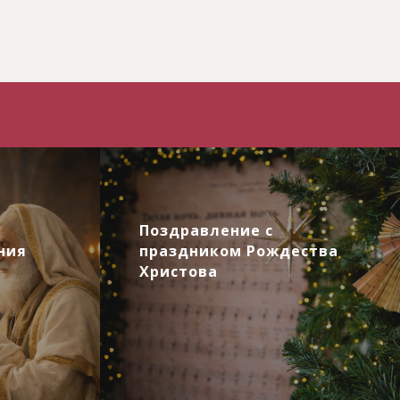
Поздравление с
ния
праздником Рождества
Христова