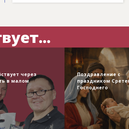
вует...
йствует через
Поздравление с
ть в малом
праздником Срете
Господнего