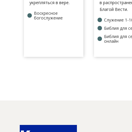
укрепляться в вере.
в распростране
Благой Вести.
Воскресное
богослужение
Служение 1-1
Библия для с
Библия для с
онлайн