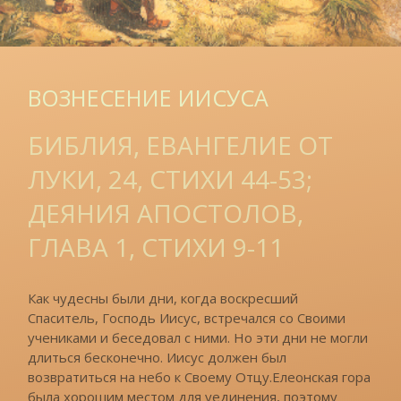
ВОЗНЕСЕНИЕ ИИСУСА
БИБЛИЯ, ЕВАНГЕЛИЕ ОТ
ЛУКИ, 24, СТИХИ 44-53;
ДЕЯНИЯ АПОСТОЛОВ,
ГЛАВА 1, СТИХИ 9-11
Как чудесны были дни, когда воскресший
Спаситель, Господь Иисус, встречался со Своими
учениками и беседовал с ними. Но эти дни не могли
длиться бесконечно. Иисус должен был
возвратиться на небо к Своему Отцу.Елеонская гора
была хорошим местом для уединения, поэтому