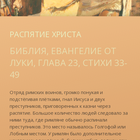
РАСПЯТИЕ ХРИСТА
БИБЛИЯ, ЕВАНГЕЛИЕ ОТ
ЛУКИ, ГЛАВА 23, СТИХИ 33-
49
Отряд римских воинов, громко понукая и
подстёгивая плётками, гнал Иисуса и двух
преступников, приговоренных к казни через
распятие. Большое количество людей следовало за
ними туда, где римляне обычно распинали
преступников. Это место называлось Голгофой или
Лобным местом. У римлян было дополнительное