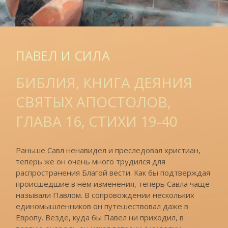
ПАВЕЛ И СИЛА
БИБЛИЯ, КНИГА ДЕЯНИЯ
СВЯТЫХ АПОСТОЛОВ,
ГЛАВА 16, СТИХИ 19-40
Раньше Савл ненавидел и преследовал христиан,
теперь же он очень много трудился для
распространения Благой вести. Как бы подтверждая
происшедшие в нём изменения, теперь Савла чаще
называли Павлом. В сопровождении нескольких
единомышленников он путешествовал даже в
Европу. Везде, куда бы Павел ни приходил, в